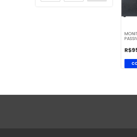
MONI
PASS
R$9