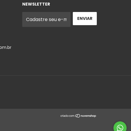
NEWSLETTER
om.br