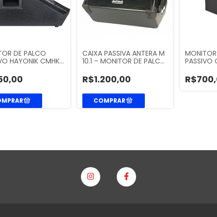
TOR DE PALCO
CAIXA PASSIVA ANTERA M
MONITOR
IVO HAYONIK CMHK…
10.1 – MONITOR DE PALC…
PASSIVO 
50,00
R$1.200,00
R$700,