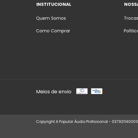
INSTITUCIONAL
NOSSA
Quem Somos
Troca
Como Comprar
Políti
Meios de envio
Copyright A Popular Áudio Profissional - 037921140001