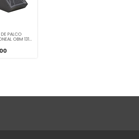
 DE PALCO
ONEAL OBM 131…
00