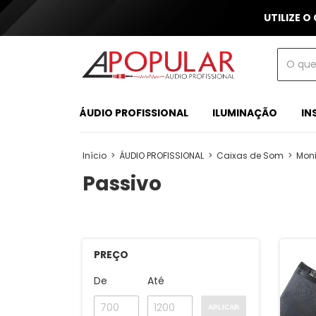
UTILIZE O
ÁUDIO PROFISSIONAL
ILUMINAÇÃO
IN
Início
>
ÁUDIO PROFISSIONAL
>
Caixas de Som
>
Moni
Passivo
PREÇO
De
Até
APLICAR