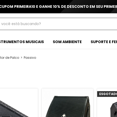
 CUPOM PRIMEIRA10 E GANHE 10% DE DESCONTO EM SEU PRIME
STRUMENTOS MUSICAIS
SOM AMBIENTE
SUPORTE E F
tor de Palco
>
Passivo
ESGOTAD