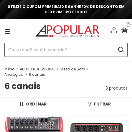
UTILIZE O CUPOM PRIMEIRA10 E GANHE 10% DE DESCONTO EM
SEU PRIMEIRO PEDIDO
0
Início
>
ÁUDIO PROFISSIONAL
>
Mesa de Som
>
Analógica
>
6 canais
6 canais
3 produtos
ORDENAR
FILTRAR