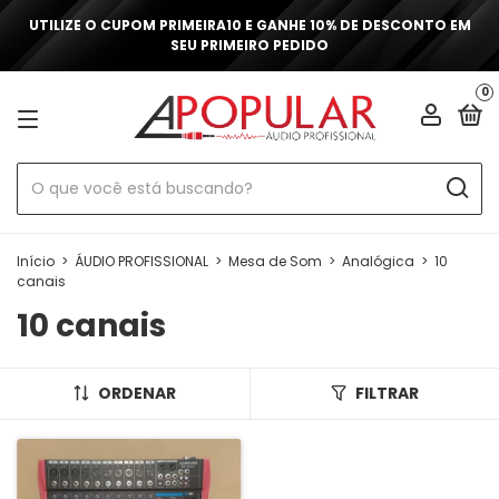
UTILIZE O CUPOM PRIMEIRA10 E GANHE 10% DE DESCONTO EM
SEU PRIMEIRO PEDIDO
0
Início
>
ÁUDIO PROFISSIONAL
>
Mesa de Som
>
Analógica
>
10
canais
10 canais
ORDENAR
FILTRAR