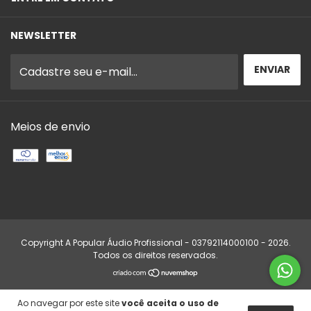
NEWSLETTER
Meios de envio
Copyright A Popular Áudio Profissional - 03792114000100 - 2026.
Todos os direitos reservados.
Ao navegar por este site
você aceita o uso de