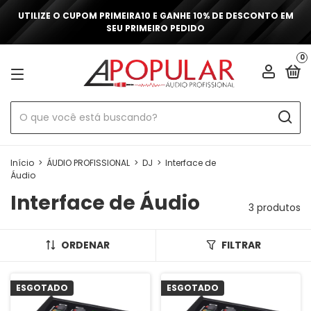
UTILIZE O CUPOM PRIMEIRA10 E GANHE 10% DE DESCONTO EM
SEU PRIMEIRO PEDIDO
0
Início
>
ÁUDIO PROFISSIONAL
>
DJ
>
Interface de
Áudio
Interface de Áudio
3 produtos
ORDENAR
FILTRAR
ESGOTADO
ESGOTADO