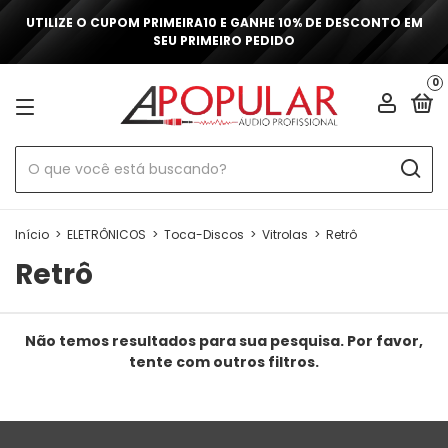
UTILIZE O CUPOM PRIMEIRA10 E GANHE 10% DE DESCONTO EM
SEU PRIMEIRO PEDIDO
0
Início
>
ELETRÔNICOS
>
Toca-Discos
>
Vitrolas
>
Retrô
Retrô
Não temos resultados para sua pesquisa. Por favor,
tente com outros filtros.